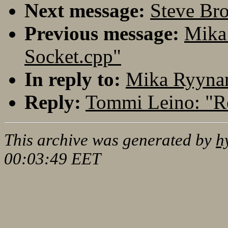
Next message:
Steve Bro
Previous message:
Mika
Socket.cpp"
In reply to:
Mika Ryyna
Reply:
Tommi Leino: "R
This archive was generated by
h
00:03:49 EET